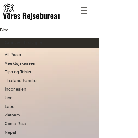
Blog
Grønland forslag
All Posts
Værktøjskassen
Tips og Tricks
Thailand Familie
Indonesien
kina
Laos
vietnam
Costa Rica
Nepal