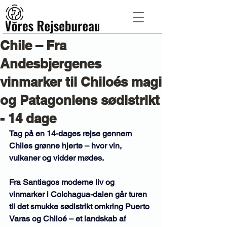
Chile – Fra
Andesbjergenes
vinmarker til Chiloés magi
og Patagoniens sødistrikt
- 14 dage
Tag på en 14-dages rejse gennem 
Chiles grønne hjerte – hvor vin, 
vulkaner og vidder mødes.
Fra Santiagos moderne liv og 
vinmarker i Colchagua-dalen går turen 
til det smukke sødistrikt omkring Puerto 
Varas og Chiloé – et landskab af 