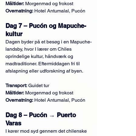
Måltider:
 Morgenmad og frokost
Overnatning:
 Hotel Antumalal, Pucón
Dag 7 – Pucón og Mapuche-
kultur
Dagen byder på et besøg i en Mapuche-
landsby, hvor I lærer om Chiles 
oprindelige kultur, håndværk og 
madtraditioner. Eftermiddagen fri til 
afslapning eller udforskning af byen.
Transport:
 Guidet tur
Måltider:
 Morgenmad og frokost
Overnatning:
 Hotel Antumalal, Pucón
Dag 8 – Pucón → Puerto 
Varas
I kører mod syd gennem det chilenske 