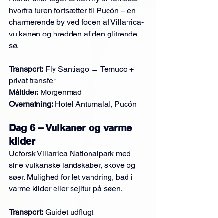
hvorfra turen fortsætter til Pucón – en 
charmerende by ved foden af Villarrica-
vulkanen og bredden af den glitrende 
sø.
Transport:
 Fly Santiago → Temuco + 
privat transfer
Måltider:
 Morgenmad
Overnatning:
 Hotel Antumalal, Pucón
Dag 6 – Vulkaner og varme 
kilder
Udforsk Villarrica Nationalpark med 
sine vulkanske landskaber, skove og 
søer. Mulighed for let vandring, bad i 
varme kilder eller sejltur på søen.
Transport:
 Guidet udflugt