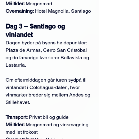
Måltider:
 Morgenmad
Overnatning:
 Hotel Magnolia, Santiago
Dag 3 – Santiago og 
vinlandet
Dagen byder på byens højdepunkter: 
Plaza de Armas, Cerro San Cristóbal 
og de farverige kvarterer Bellavista og 
Lastarria. 
Om eftermiddagen går turen sydpå til 
vinlandet i Colchagua-dalen, hvor 
vinmarker breder sig mellem Andes og 
Stillehavet.
Transport:
 Privat bil og guide
Måltider:
 Morgenmad og vinsmagning 
med let frokost