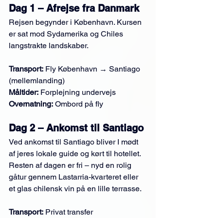
Dag 1 – Afrejse fra Danmark
Rejsen begynder i København. Kursen 
er sat mod Sydamerika og Chiles 
langstrakte landskaber.
Transport:
 Fly København → Santiago 
(mellemlanding)
Måltider:
 Forplejning undervejs
Overnatning:
 Ombord på fly
Dag 2 – Ankomst til Santiago
Ved ankomst til Santiago bliver I mødt 
af jeres lokale guide og kørt til hotellet. 
Resten af dagen er fri – nyd en rolig 
gåtur gennem Lastarria-kvarteret eller 
et glas chilensk vin på en lille terrasse.
Transport:
 Privat transfer