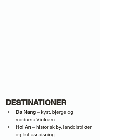
DESTINATIONER
Da Nang
 – kyst, bjerge og 
moderne Vietnam
Hoi An
 – historisk by, landdistrikter 
og fællesspisning