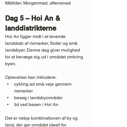
Måltider: Morgenmad, aftensmad
Dag 5 – Hoi An & 
landdistrikterne
Hoi An ligger midt i et levende 
landskab af rismarker, floder og små 
landsbyer. Denne dag giver mulighed 
for at bevæge sig ud i området omkring 
byen.
Oplevelser kan inkludere:
cykling ad små veje gennem 
rismarker
besøg i landsbyområder
tid ved basen i Hoi An
Det er netop kombinationen af by og 
land, der gør området ideelt for 