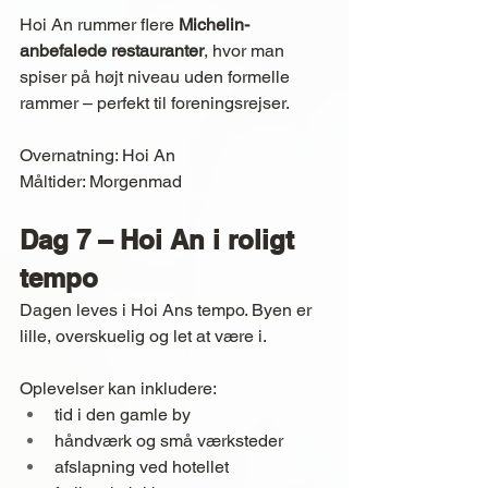
Hoi An rummer flere 
Michelin-
anbefalede restauranter
, hvor man 
spiser på højt niveau uden formelle 
rammer – perfekt til foreningsrejser.
Overnatning: Hoi An
Måltider: Morgenmad
Dag 7 – Hoi An i roligt 
tempo
Dagen leves i Hoi Ans tempo. Byen er 
lille, overskuelig og let at være i.
Oplevelser kan inkludere:
tid i den gamle by
håndværk og små værksteder
afslapning ved hotellet