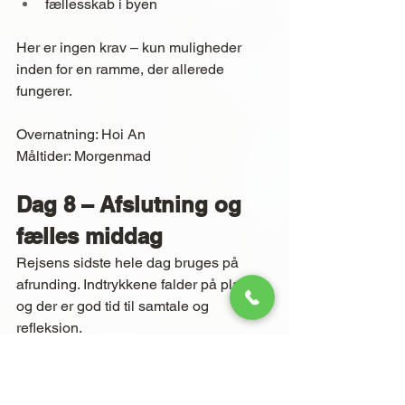
fællesskab i byen
Her er ingen krav – kun muligheder 
inden for en ramme, der allerede 
fungerer.
Overnatning: Hoi An
Måltider: Morgenmad
Dag 8 – Afslutning og 
fælles middag
Rejsens sidste hele dag bruges på 
afrunding. Indtrykkene falder på plads, 
og der er god tid til samtale og 
refleksion.
Om aftenen samles gruppen til 
afslutningsmiddag i Hoi An – en 