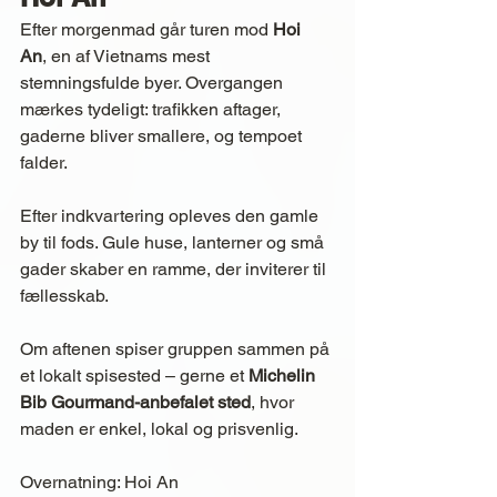
Efter morgenmad går turen mod 
Hoi 
An
, en af Vietnams mest 
stemningsfulde byer. Overgangen 
mærkes tydeligt: trafikken aftager, 
gaderne bliver smallere, og tempoet 
falder.
Efter indkvartering opleves den gamle 
by til fods. Gule huse, lanterner og små 
gader skaber en ramme, der inviterer til 
fællesskab.
Om aftenen spiser gruppen sammen på 
et lokalt spisested – gerne et 
Michelin 
Bib Gourmand-anbefalet sted
, hvor 
maden er enkel, lokal og prisvenlig.
Overnatning: Hoi An