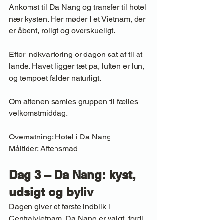
Ankomst til Da Nang og transfer til hotel 
nær kysten. Her møder I et Vietnam, der 
er åbent, roligt og overskueligt.
Efter indkvartering er dagen sat af til at 
lande. Havet ligger tæt på, luften er lun, 
og tempoet falder naturligt.
Om aftenen samles gruppen til fælles 
velkomstmiddag.
Overnatning: Hotel i Da Nang
Måltider: Aftensmad
Dag 3 – Da Nang: kyst, 
udsigt og byliv
Dagen giver et første indblik i 
Centralvietnam. Da Nang er valgt, fordi 