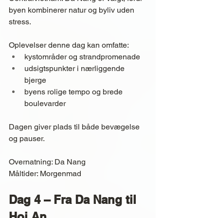
byen kombinerer natur og byliv uden 
stress.
Oplevelser denne dag kan omfatte:
kystområder og strandpromenade
udsigtspunkter i nærliggende 
bjerge
byens rolige tempo og brede 
boulevarder
Dagen giver plads til både bevægelse 
og pauser.
Overnatning: Da Nang
Måltider: Morgenmad
Dag 4 – Fra Da Nang til 
Hoi An