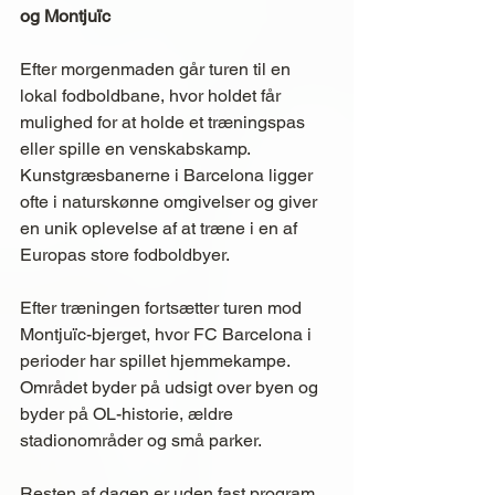
og Montjuïc
Efter morgenmaden går turen til en 
lokal fodboldbane, hvor holdet får 
mulighed for at holde et træningspas 
eller spille en venskabskamp. 
Kunstgræsbanerne i Barcelona ligger 
ofte i naturskønne omgivelser og giver 
en unik oplevelse af at træne i en af 
Europas store fodboldbyer.
Efter træningen fortsætter turen mod 
Montjuïc-bjerget, hvor FC Barcelona i 
perioder har spillet hjemmekampe. 
Området byder på udsigt over byen og 
byder på OL-historie, ældre 
stadionområder og små parker.
Resten af dagen er uden fast program 