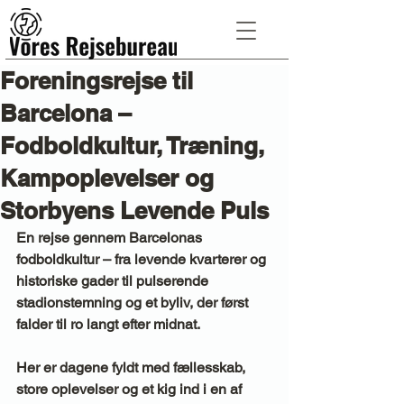
Foreningsrejse til
Barcelona –
Fodboldkultur, Træning,
Kampoplevelser og
Storbyens Levende Puls
En rejse gennem Barcelonas 
fodboldkultur – fra levende kvarterer og 
historiske gader til pulserende 
stadionstemning og et byliv, der først 
falder til ro langt efter midnat.
Her er dagene fyldt med fællesskab, 
store oplevelser og et kig ind i en af 