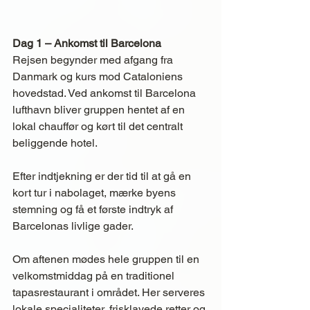
Dag 1 – Ankomst til Barcelona
Rejsen begynder med afgang fra 
Danmark og kurs mod Cataloniens 
hovedstad. Ved ankomst til Barcelona 
lufthavn bliver gruppen hentet af en 
lokal chauffør og kørt til det centralt 
beliggende hotel.
Efter indtjekning er der tid til at gå en 
kort tur i nabolaget, mærke byens 
stemning og få et første indtryk af 
Barcelonas livlige gader.
Om aftenen mødes hele gruppen til en 
velkomstmiddag på en traditionel 
tapasrestaurant i området. Her serveres 
lokale specialiteter, frisklavede retter og 