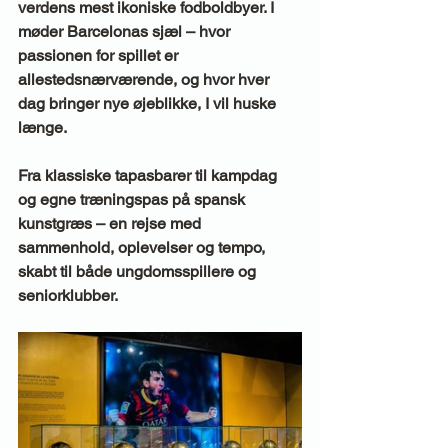
verdens mest ikoniske fodboldbyer. I 
møder Barcelonas sjæl – hvor 
passionen for spillet er 
allestedsnærværende, og hvor hver 
dag bringer nye øjeblikke, I vil huske 
længe.
Fra klassiske tapasbarer til kampdag 
og egne træningspas på spansk 
kunstgræs – en rejse med 
sammenhold, oplevelser og tempo, 
skabt til både ungdomsspillere og 
seniorklubber.