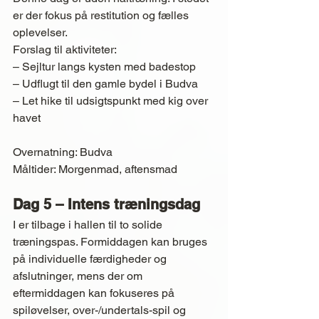
er der fokus på restitution og fælles 
oplevelser.
Forslag til aktiviteter:
– Sejltur langs kysten med badestop
– Udflugt til den gamle bydel i Budva
– Let hike til udsigtspunkt med kig over 
havet
Overnatning: Budva
Måltider: Morgenmad, aftensmad
Dag 5 – Intens træningsdag
I er tilbage i hallen til to solide 
træningspas. Formiddagen kan bruges 
på individuelle færdigheder og 
afslutninger, mens der om 
eftermiddagen kan fokuseres på 
spiløvelser, over-/undertals-spil og 