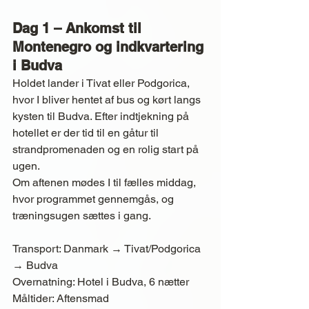
Dag 1 – Ankomst til 
Montenegro og indkvartering 
i Budva
Holdet lander i Tivat eller Podgorica, 
hvor I bliver hentet af bus og kørt langs 
kysten til Budva. Efter indtjekning på 
hotellet er der tid til en gåtur til 
strandpromenaden og en rolig start på 
ugen.
Om aftenen mødes I til fælles middag, 
hvor programmet gennemgås, og 
træningsugen sættes i gang.
Transport: Danmark → Tivat/Podgorica 
→ Budva
Overnatning: Hotel i Budva, 6 nætter
Måltider: Aftensmad