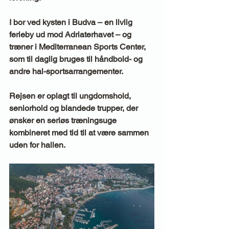
I bor ved kysten i Budva – en livlig 
ferieby ud mod Adriaterhavet – og 
træner i Mediterranean Sports Center, 
som til daglig bruges til håndbold- og 
andre hal-sportsarrangementer.
Rejsen er oplagt til ungdomshold, 
seniorhold og blandede trupper, der 
ønsker en seriøs træningsuge 
kombineret med tid til at være sammen 
uden for hallen.