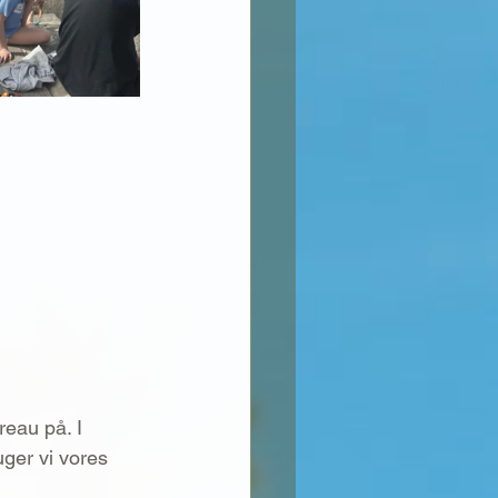
reau på. I 
ger vi vores 