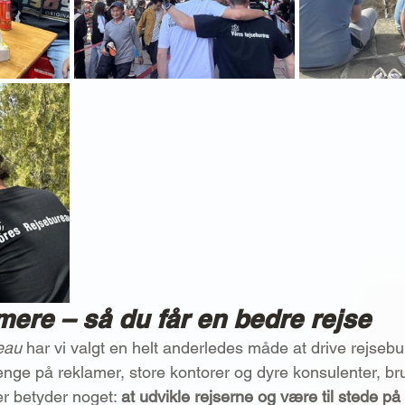
 mere – så du får en bedre rejse
eau
 har vi valgt en helt anderledes måde at drive rejsebu
enge på reklamer, store kontorer og dyre konsulenter, bru
r betyder noget: 
at udvikle rejserne og være til stede på 