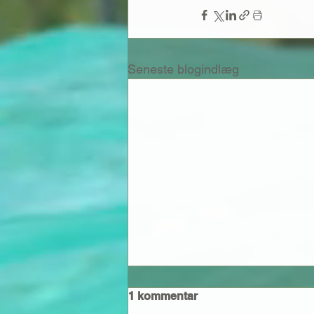
Seneste blogindlæg
1 kommentar