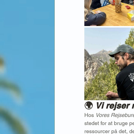
🌍 
Vi rejser
Hos 
Vores Rejsebur
stedet for at bruge p
ressourcer på det, de