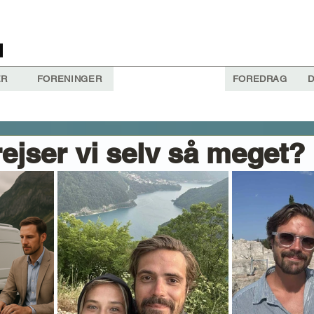
ER
FORENINGER
FOREDRAG
D
rejser vi selv så meget?