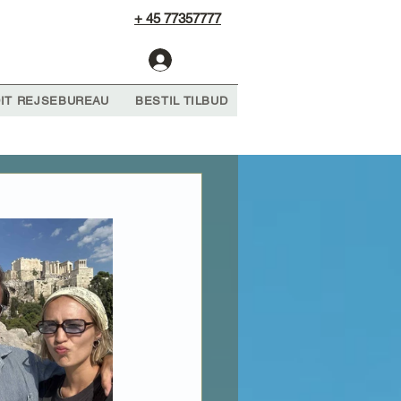
+ 45 77357777
Log Ind
IT REJSEBUREAU
BESTIL TILBUD