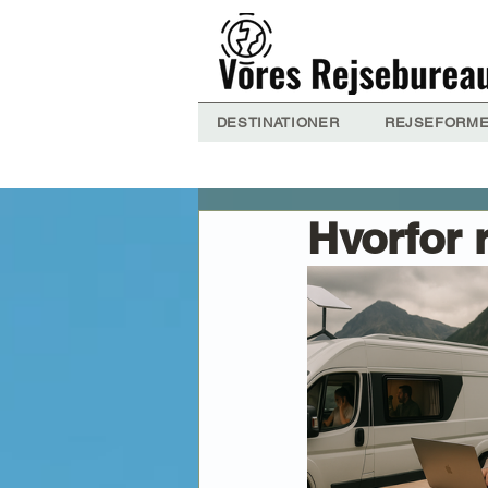
DESTINATIONER
REJSEFORM
Hvorfor 