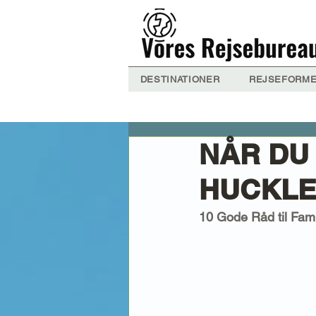
DESTINATIONER
REJSEFORM
NÅR DU
HUCKLE
10 Gode Råd til Fami