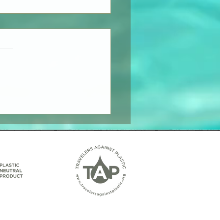
orea Beauty Journey