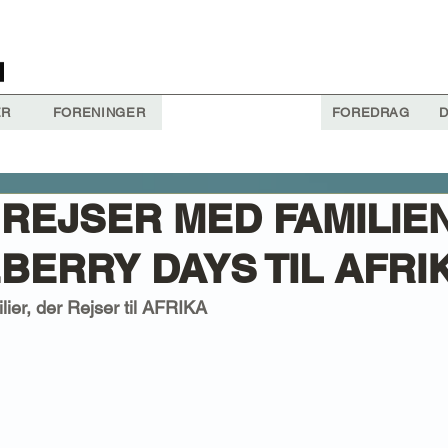
ER
FORENINGER
FOREDRAG
D
 REJSER MED FAMILIE
BERRY DAYS TIL AFRI
lier, der Rejser til AFRIKA