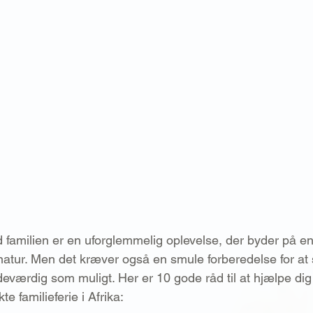
ed familien er en uforglemmelig oplevelse, der byder på e
 natur. Men det kræver også en smule forberedelse for at s
deværdig som muligt. Her er 10 gode råd til at hjælpe di
e familieferie i Afrika: