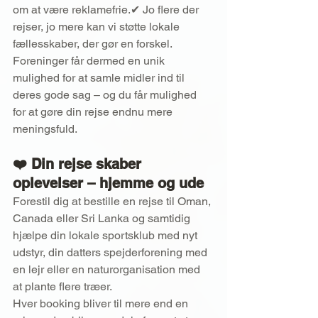
om at være reklamefrie.✔ Jo flere der 
rejser, jo mere kan vi støtte lokale 
fællesskaber, der gør en forskel.
Foreninger får dermed en unik 
mulighed for at samle midler ind til 
deres gode sag – og du får mulighed 
for at gøre din rejse endnu mere 
meningsfuld.
❤️ Din rejse skaber 
oplevelser – hjemme og ude
Forestil dig at bestille en rejse til Oman, 
Canada eller Sri Lanka og samtidig 
hjælpe din lokale sportsklub med nyt 
udstyr, din datters spejderforening med 
en lejr eller en naturorganisation med 
at plante flere træer.
Hver booking bliver til mere end en 