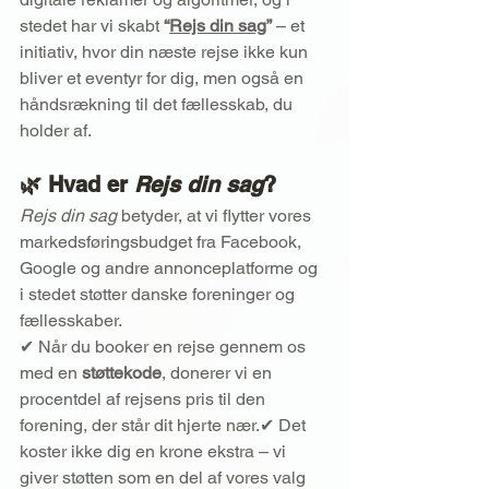
stedet har vi skabt 
“
Rejs din sag
”
 – et 
initiativ, hvor din næste rejse ikke kun 
bliver et eventyr for dig, men også en 
håndsrækning til det fællesskab, du 
holder af.
🌿 Hvad er 
Rejs din sag
?
Rejs din sag
 betyder, at vi flytter vores 
markedsføringsbudget fra Facebook, 
Google og andre annonceplatforme og 
i stedet støtter danske foreninger og 
fællesskaber.
✔ Når du booker en rejse gennem os 
med en 
støttekode
, donerer vi en 
procentdel af rejsens pris til den 
forening, der står dit hjerte nær.✔ Det 
koster ikke dig en krone ekstra – vi 
giver støtten som en del af vores valg 