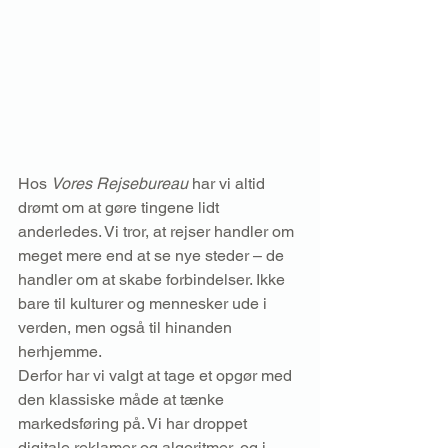
Hos 
Vores Rejsebureau
 har vi altid 
drømt om at gøre tingene lidt 
anderledes. Vi tror, at rejser handler om 
meget mere end at se nye steder – de 
handler om at skabe forbindelser. Ikke 
bare til kulturer og mennesker ude i 
verden, men også til hinanden 
herhjemme.
Derfor har vi valgt at tage et opgør med 
den klassiske måde at tænke 
markedsføring på. Vi har droppet 
digitale reklamer og algoritmer, og i 