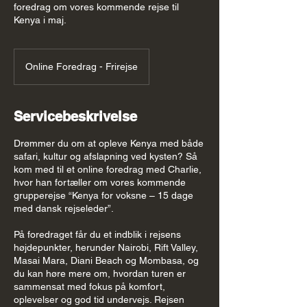
foredrag om vores kommende rejse til
Kenya i maj.
Online Foredrag - Frirejse
Servicebeskrivelse
Drømmer du om at opleve Kenya med både
safari, kultur og afslapning ved kysten? Så
kom med til et online foredrag med Charlie,
hvor han fortæller om vores kommende
grupperejse “Kenya for voksne – 15 dage
med dansk rejseleder”.
På foredraget får du et indblik i rejsens
højdepunkter, herunder Nairobi, Rift Valley,
Masai Mara, Diani Beach og Mombasa, og
du kan høre mere om, hvordan turen er
sammensat med fokus på komfort,
oplevelser og god tid undervejs. Rejsen