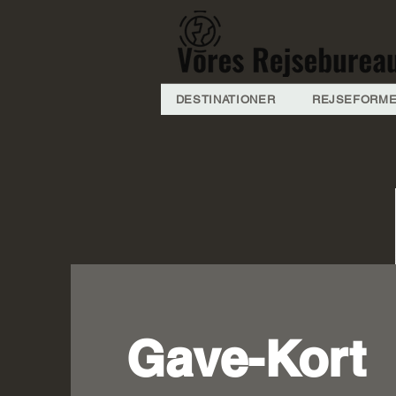
DESTINATIONER
REJSEFORM
Gave-Kort