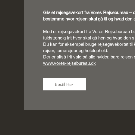
Giv et rejsegavekort fra Vores Rejsebureau – 
bestemme hvor rejsen skal gå til og hvad den s
Med et rejsegavekort fra Vores Rejsebureau
fuldstændig frit hvor skal gå hen og hvad den s
Du kan for eksempel bruge rejsegavekortet til kø
rejser, temarejser og hotelophold.
Der er altså frit valg på alle hylder, bare rejsen
www.vores-rejsebureau.dk
Bestil Her