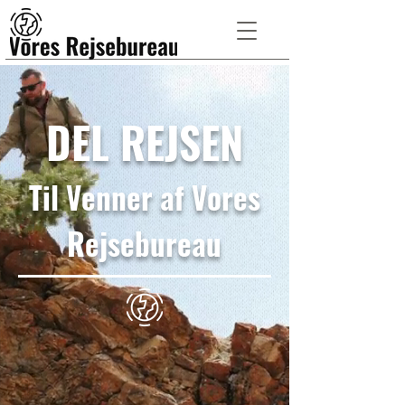
DEL REJSEN
Til Venner af Vores
Rejsebureau