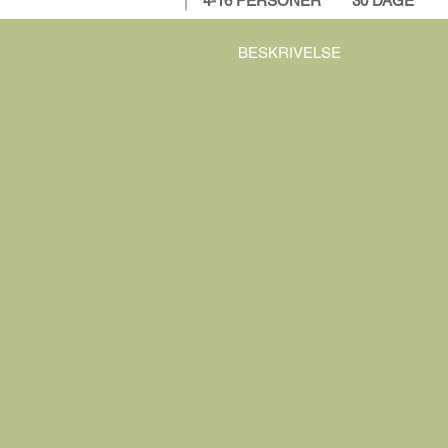
4-16 PERSONER
30 DAGE
BESKRIVELSE