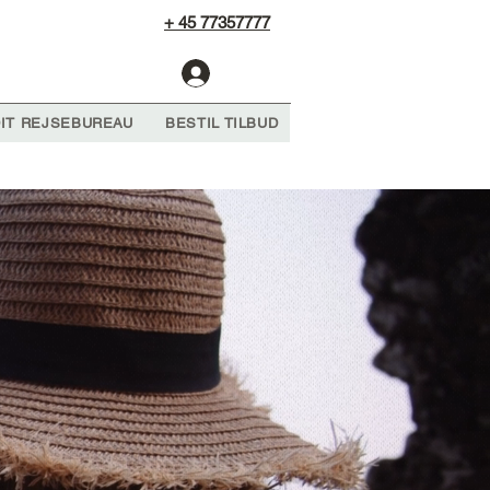
+ 45 77357777
Log Ind
IT REJSEBUREAU
BESTIL TILBUD