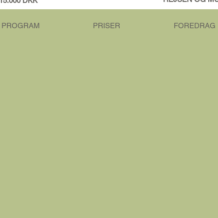
15.000 DKK
PROGRAM
PRISER
FOREDRAG