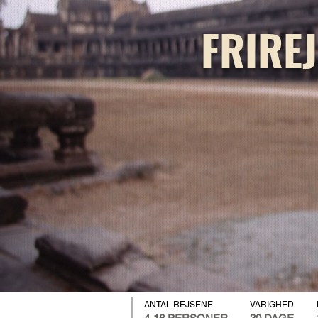
FRIRE
ANTAL REJSE
NE
VARIGHED