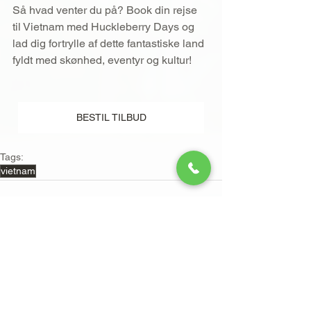
Så hvad venter du på? Book din rejse 
til Vietnam med Huckleberry Days og 
lad dig fortrylle af dette fantastiske land 
fyldt med skønhed, eventyr og kultur!
BESTIL TILBUD
Tags:
vietnam
Se alle
Seneste blogindlæg