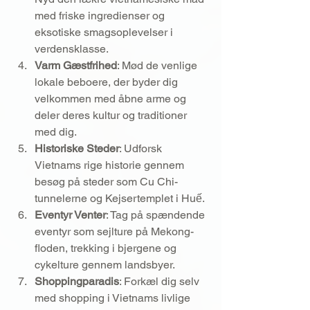
med friske ingredienser og 
eksotiske smagsoplevelser i 
verdensklasse.
Varm Gæstfrihed
: Mød de venlige 
lokale beboere, der byder dig 
velkommen med åbne arme og 
deler deres kultur og traditioner 
med dig.
Historiske Steder
: Udforsk 
Vietnams rige historie gennem 
besøg på steder som Cu Chi-
tunnelerne og Kejsertemplet i Huế.
Eventyr Venter
: Tag på spændende 
eventyr som sejlture på Mekong-
floden, trekking i bjergene og 
cykelture gennem landsbyer.
Shoppingparadis
: Forkæl dig selv 
med shopping i Vietnams livlige 