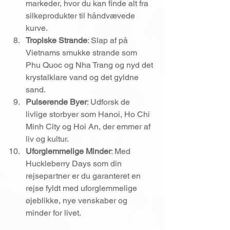
markeder, hvor du kan finde alt fra 
silkeprodukter til håndvævede 
kurve.
Tropiske Strande
: Slap af på 
Vietnams smukke strande som 
Phu Quoc og Nha Trang og nyd det 
krystalklare vand og det gyldne 
sand.
Pulserende Byer
: Udforsk de 
livlige storbyer som Hanoi, Ho Chi 
Minh City og Hoi An, der emmer af 
liv og kultur.
Uforglemmelige Minder
: Med 
Huckleberry Days som din 
rejsepartner er du garanteret en 
rejse fyldt med uforglemmelige 
øjeblikke, nye venskaber og 
minder for livet.