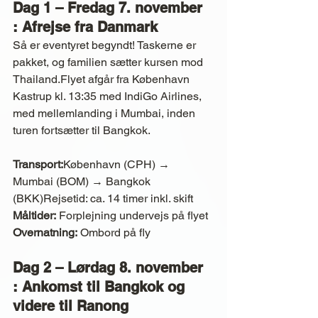
Dag 1 – Fredag 7. november 
: Afrejse fra Danmark
Så er eventyret begyndt! Taskerne er 
pakket, og familien sætter kursen mod 
Thailand.Flyet afgår fra København 
Kastrup kl. 13:35 med IndiGo Airlines, 
med mellemlanding i Mumbai, inden 
turen fortsætter til Bangkok.
Transport:
København (CPH) → 
Mumbai (BOM) → Bangkok 
(BKK)Rejsetid: ca. 14 timer inkl. skift
Måltider:
 Forplejning undervejs på flyet
Overnatning:
 Ombord på fly
Dag 2 – Lørdag 8. november 
: Ankomst til Bangkok og 
videre til Ranong