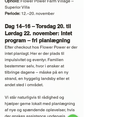
Ophold:
 Flower Power Farm Village – 
Superior Villa
Periode:
 12.–20. november
Dag 14–16 – Torsdag 20. til 
Lørdag 22. november: Intet 
program – fri planlægning
Efter checkout hos Flower Power er der 
intet planlagt. Her er der plads til 
impulsivitet og eventyr. Familien 
bestemmer selv, hvor i ønsker at 
tilbringe dagene – måske på en ny 
strand, en hyggelig landsby eller et 
andet sted i området.
Vi står naturligvis til rådighed og 
hjælper gerne lokalt med planlægning 
af nye og spændende oplevelser, hvis 
der ønskes assistance undervejs.