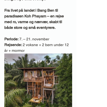
Fra livet på landet i Bang Ben til 
paradisøen Koh Phayam – en rejse 
med ro, varme og nærvær, skabt til 
både store og små eventyrere.
Periode:
 7. – 21. november
Rejsende:
 2 voksne + 2 børn under 12 
år + mormor