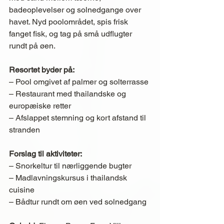
badeoplevelser og solnedgange over 
havet. Nyd poolområdet, spis frisk 
fanget fisk, og tag på små udflugter 
rundt på øen.
Resortet byder på:
– Pool omgivet af palmer og solterrasse
– Restaurant med thailandske og 
europæiske retter
– Afslappet stemning og kort afstand til 
stranden
Forslag til aktiviteter:
– Snorkeltur til nærliggende bugter
– Madlavningskursus i thailandsk 
cuisine
– Bådtur rundt om øen ved solnedgang