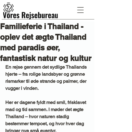
Familieferie i Thailand -
oplev det ægte Thailand
med paradis øer,
fantastisk natur og kultur
En rejse gennem det sydlige Thailands 
hjerte – fra rolige landsbyer og grønne 
rismarker til øde strande og palmer, der 
vugger i vinden. 
Her er dagene fyldt med smil, frisklavet 
mad og tid sammen. I møder det ægte 
Thailand – hvor naturen stadig 
bestemmer tempoet, og hvor hver dag 
bringer nye små eventyr. 