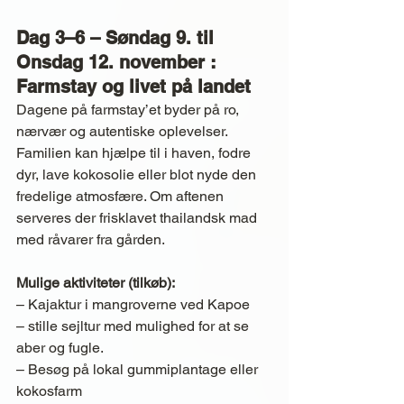
Dag 3–6 – Søndag 9. til 
Onsdag 12. november : 
Farmstay og livet på landet
Dagene på farmstay’et byder på ro, 
nærvær og autentiske oplevelser. 
Familien kan hjælpe til i haven, fodre 
dyr, lave kokosolie eller blot nyde den 
fredelige atmosfære. Om aftenen 
serveres der frisklavet thailandsk mad 
med råvarer fra gården.
Mulige aktiviteter (tilkøb):
– Kajaktur i mangroverne ved Kapoe 
– stille sejltur med mulighed for at se 
aber og fugle.
– Besøg på lokal gummiplantage eller 
kokosfarm 