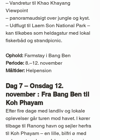
– Vandretur til Khao Khayang 
Viewpoint 
– panoramaudsigt over jungle og kyst.
– Udflugt til Laem Son National Park – 
kan tilkøbes som heldagstur med lokal 
fiskerbåd og strandpicnic.
Ophold:
 Farmstay i Bang Ben
Periode:
 8.–12. november
Måltider:
 Helpension
Dag 7 – Onsdag 12. 
november : Fra Bang Ben til 
Koh Phayam
Efter fire dage med landliv og lokale 
oplevelser går turen mod havet. I kører 
tilbage til Ranong havn og sejler herfra 
til Koh Phayam – en lille, bilfri ø med 