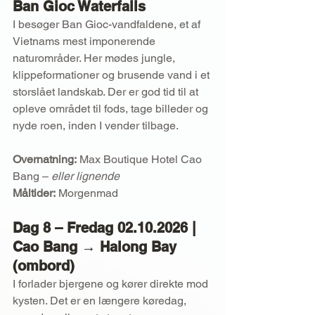
Ban Gioc Waterfalls
I besøger Ban Gioc-vandfaldene, et af 
Vietnams mest imponerende 
naturområder. Her mødes jungle, 
klippeformationer og brusende vand i et 
storslået landskab. Der er god tid til at 
opleve området til fods, tage billeder og 
nyde roen, inden I vender tilbage.
Overnatning:
 Max Boutique Hotel Cao 
Bang – 
eller lignende
Måltider:
 Morgenmad
Dag 8 – Fredag 02.10.2026 | 
Cao Bang → Halong Bay 
(ombord)
I forlader bjergene og kører direkte mod 
kysten. Det er en længere køredag, 