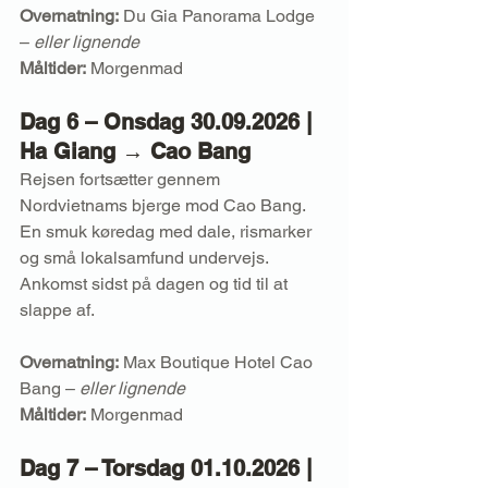
Overnatning:
 Du Gia Panorama Lodge 
– 
eller lignende
Måltider:
 Morgenmad
Dag 6 – Onsdag 30.09.2026 | 
Ha Giang → Cao Bang
Rejsen fortsætter gennem 
Nordvietnams bjerge mod Cao Bang. 
En smuk køredag med dale, rismarker 
og små lokalsamfund undervejs. 
Ankomst sidst på dagen og tid til at 
slappe af.
Overnatning:
 Max Boutique Hotel Cao 
Bang – 
eller lignende
Måltider:
 Morgenmad
Dag 7 – Torsdag 01.10.2026 | 