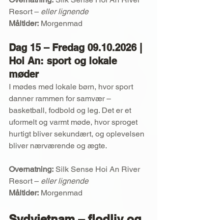
Resort – 
eller lignende
Måltider:
 Morgenmad
Dag 15 – Fredag 09.10.2026 | 
Hoi An: sport og lokale 
møder
I mødes med lokale børn, hvor sport 
danner rammen for samvær – 
basketball, fodbold og leg. Det er et 
uformelt og varmt møde, hvor sproget 
hurtigt bliver sekundært, og oplevelsen 
bliver nærværende og ægte.
Overnatning:
 Silk Sense Hoi An River 
Resort – 
eller lignende
Måltider:
 Morgenmad
Sydvietnam – flodliv og 