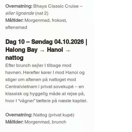
Overnatning:
 Bhaya Classic Cruise – 
eller lignende
 (nat 2)
Måltider:
 Morgenmad, frokost, 
aftensmad
Dag 10 – Søndag 04.10.2026 | 
Halong Bay → Hanoi → 
nattog
Efter brunch sejler I tilbage mod 
havnen. Herefter kører I mod Hanoi og 
stiger om aftenen på nattoget mod 
Centralvietnam i privat sovekupé – en 
klassisk og hyggelig måde at rejse på, 
hvor I “vågner” tættere på næste kapitel.
Overnatning:
 Nattog (privat kupé)
Måltider:
 Morgenmad, brunch