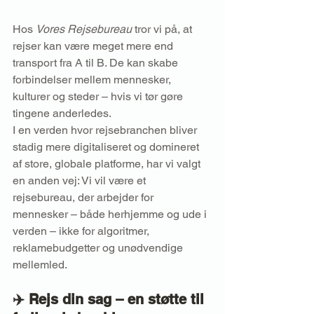
Hos 
Vores Rejsebureau
 tror vi på, at 
rejser kan være meget mere end 
transport fra A til B. De kan skabe 
forbindelser mellem mennesker, 
kulturer og steder – hvis vi tør gøre 
tingene anderledes.
I en verden hvor rejsebranchen bliver 
stadig mere digitaliseret og domineret 
af store, globale platforme, har vi valgt 
en anden vej: Vi vil være et 
rejsebureau, der arbejder for 
mennesker – både herhjemme og ude i 
verden – ikke for algoritmer, 
reklamebudgetter og unødvendige 
mellemled.
✈️ 
Rejs din sag – en støtte til 