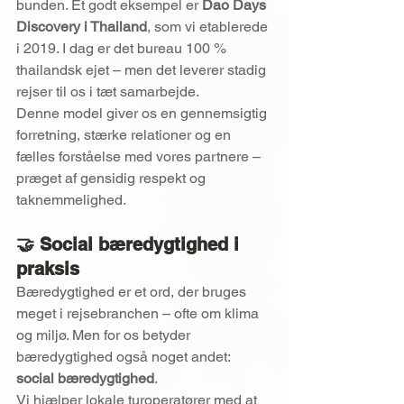
bunden. Et godt eksempel er 
Dao Days 
Discovery i Thailand
, som vi etablerede 
i 2019. I dag er det bureau 100 % 
thailandsk ejet – men det leverer stadig 
rejser til os i tæt samarbejde.
Denne model giver os en gennemsigtig 
forretning, stærke relationer og en 
fælles forståelse med vores partnere – 
præget af gensidig respekt og 
taknemmelighed.
🤝 
Social bæredygtighed i 
praksis
Bæredygtighed er et ord, der bruges 
meget i rejsebranchen – ofte om klima 
og miljø. Men for os betyder 
bæredygtighed også noget andet: 
social bæredygtighed
.
Vi hjælper lokale turoperatører med at 