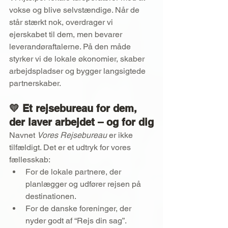
vokse og blive selvstændige. Når de 
står stærkt nok, overdrager vi 
ejerskabet til dem, men bevarer 
leverandøraftalerne. På den måde 
styrker vi de lokale økonomier, skaber 
arbejdspladser og bygger langsigtede 
partnerskaber.
💛 
Et rejsebureau for dem, 
der laver arbejdet – og for dig
Navnet 
Vores Rejsebureau
 er ikke 
tilfældigt. Det er et udtryk for vores 
fællesskab:
For de lokale partnere, der 
planlægger og udfører rejsen på 
destinationen.
For de danske foreninger, der 
nyder godt af “Rejs din sag”.