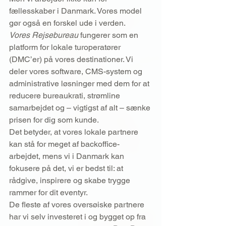
fællesskaber i Danmark. Vores model 
gør også en forskel ude i verden.
Vores Rejsebureau
 fungerer som en 
platform for lokale turoperatører 
(DMC’er) på vores destinationer. Vi 
deler vores software, CMS-system og 
administrative løsninger med dem for at 
reducere bureaukrati, strømline 
samarbejdet og – vigtigst af alt – sænke 
prisen for dig som kunde.
Det betyder, at vores lokale partnere 
kan stå for meget af backoffice-
arbejdet, mens vi i Danmark kan 
fokusere på det, vi er bedst til: at 
rådgive, inspirere og skabe trygge 
rammer for dit eventyr.
De fleste af vores oversøiske partnere 
har vi selv investeret i og bygget op fra 