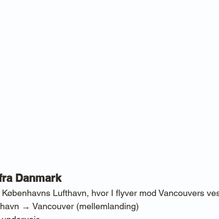
 fra Danmark
 Københavns Lufthavn, hvor I flyver mod Vancouvers ves
nhavn → Vancouver (mellemlanding)