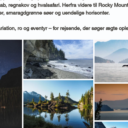
ab, regnskov og hvalsafari. Herfra videre til Rocky Mount
er, smaragdgrønne søer og uendelige horisonter.
riation, ro og eventyr – for rejsende, der søger ægte opl