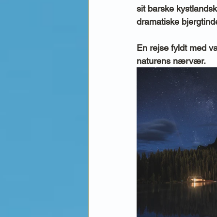
sit barske kystlandsk
dramatiske bjergtind
En rejse fyldt med va
naturens nærvær.