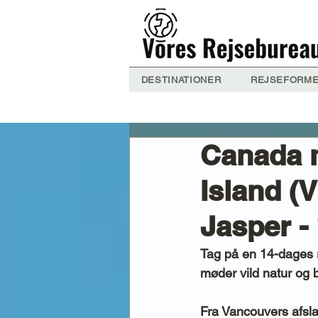
DESTINATIONER
REJSEFORM
Canada 
Island (V
Jasper -
Tag på en 14-dages 
møder vild natur og 
Fra Vancouvers afsla