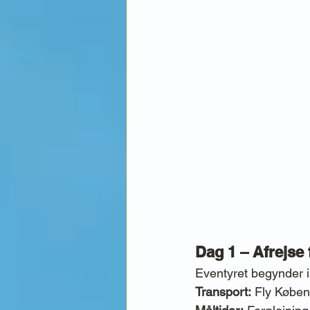
Dag 1 – Afrejse
Eventyret begynder i
Transport:
 Fly Købe