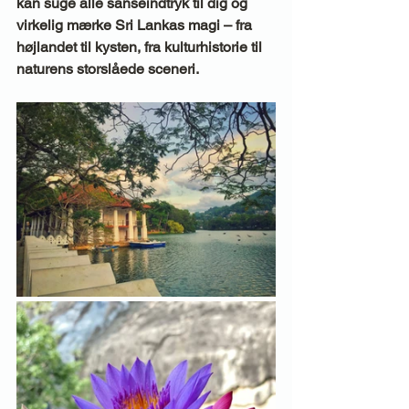
kan suge alle sanseindtryk til dig og 
virkelig mærke Sri Lankas magi – fra 
højlandet til kysten, fra kulturhistorie til 
naturens storslåede sceneri.