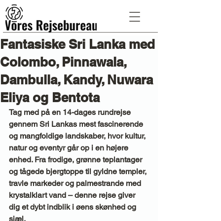
Fantasiske Sri Lanka med
Colombo, Pinnawala,
Dambulla, Kandy, Nuwara
Eliya og Bentota
Tag med på en 14-dages rundrejse 
gennem Sri Lankas mest fascinerende 
og mangfoldige landskaber, hvor kultur, 
natur og eventyr går op i en højere 
enhed. Fra frodige, grønne teplantager 
og tågede bjergtoppe til gyldne templer, 
travle markeder og palmestrande med 
krystalklart vand – denne rejse giver 
dig et dybt indblik i øens skønhed og 
sjæl.