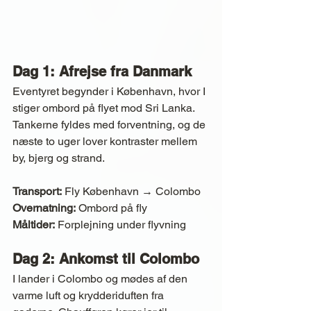
Dag 1: Afrejse fra Danmark
Eventyret begynder i København, hvor I 
stiger ombord på flyet mod Sri Lanka. 
Tankerne fyldes med forventning, og de 
næste to uger lover kontraster mellem 
by, bjerg og strand.
Transport:
 Fly København → Colombo
Overnatning:
 Ombord på fly
Måltider:
 Forplejning under flyvning
Dag 2: Ankomst til Colombo
I lander i Colombo og mødes af den 
varme luft og krydderiduften fra 