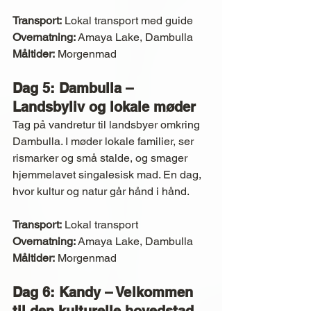
Transport:
 Lokal transport med guide
Overnatning:
 Amaya Lake, Dambulla
Måltider:
 Morgenmad
Dag 5: Dambulla – 
Landsbyliv og lokale møder
Tag på vandretur til landsbyer omkring 
Dambulla. I møder lokale familier, ser 
rismarker og små stalde, og smager 
hjemmelavet singalesisk mad. En dag, 
hvor kultur og natur går hånd i hånd.
Transport:
 Lokal transport
Overnatning:
 Amaya Lake, Dambulla
Måltider:
 Morgenmad
Dag 6: Kandy – Velkommen 