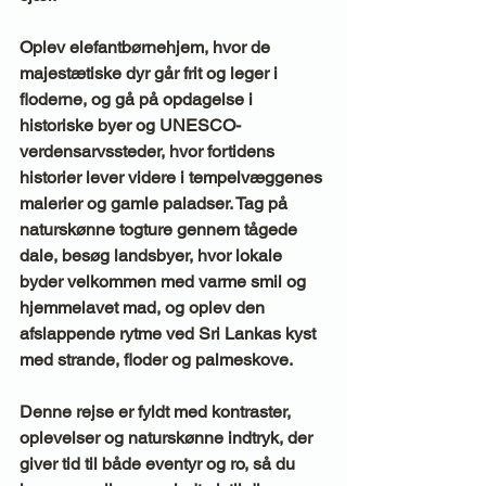
Oplev elefantbørnehjem, hvor de 
majestætiske dyr går frit og leger i 
floderne, og gå på opdagelse i 
historiske byer og UNESCO-
verdensarvssteder, hvor fortidens 
historier lever videre i tempelvæggenes 
malerier og gamle paladser. Tag på 
naturskønne togture gennem tågede 
dale, besøg landsbyer, hvor lokale 
byder velkommen med varme smil og 
hjemmelavet mad, og oplev den 
afslappende rytme ved Sri Lankas kyst 
med strande, floder og palmeskove.
Denne rejse er fyldt med kontraster, 
oplevelser og naturskønne indtryk, der 
giver tid til både eventyr og ro, så du 