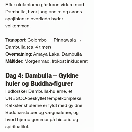
Efter elefanterne går turen videre mod 
Dambulla, hvor junglens ro og søens 
spejlblanke overflade byder 
velkommen.
Transport:
 Colombo → Pinnawala → 
Dambulla (ca. 4 timer)
Overnatning:
 Amaya Lake, Dambulla
Måltider:
 Morgenmad, frokost inkluderet
Dag 4: Dambulla – Gyldne 
huler og Buddha-figurer
I udforsker Dambulla-hulerne, et 
UNESCO-beskyttet tempelkompleks. 
Kalkstenshulerne er fyldt med gyldne 
Buddha-statuer og vægmalerier, og 
hvert hjørne gemmer på historie og 
spiritualitet.