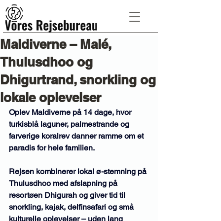
Maldiverne – Malé,
Thulusdhoo og
Dhigurtrand, snorkling og
lokale oplevelser
Oplev Maldiverne på 14 dage, hvor 
turkisblå laguner, palmestrande og 
farverige koralrev danner ramme om et 
paradis for hele familien. 
Rejsen kombinerer lokal ø-stemning på 
Thulusdhoo med afslapning på 
resortøen Dhigurah og giver tid til 
snorkling, kajak, delfinsafari og små 
kulturelle oplevelser – uden lang 