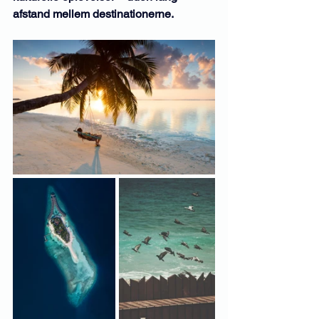
afstand mellem destinationerne.