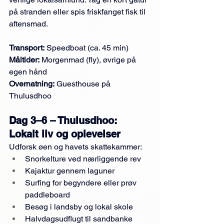
på stranden eller spis friskfanget fisk til 
aftensmad.
Transport:
 Speedboat (ca. 45 min)
Måltider:
 Morgenmad (fly), øvrige på 
egen hånd
Overnatning:
 Guesthouse på 
Thulusdhoo
Dag 3–6 – Thulusdhoo: 
Lokalt liv og oplevelser
Udforsk øen og havets skattekammer:
Snorkelture ved nærliggende rev
Kajaktur gennem laguner
Surfing for begyndere eller prøv 
paddleboard
Besøg i landsby og lokal skole
Halvdagsudflugt til sandbanke 