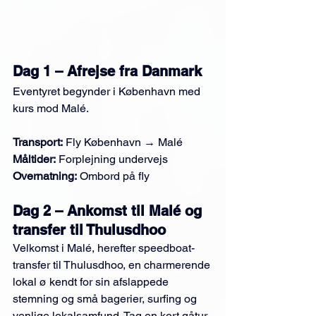
Dag 1 – Afrejse fra Danmark
Eventyret begynder i København med 
kurs mod Malé.
Transport:
 Fly København → Malé
Måltider:
 Forplejning undervejs
Overnatning:
 Ombord på fly
Dag 2 – Ankomst til Malé og 
transfer til Thulusdhoo
Velkomst i Malé, herefter speedboat-
transfer til Thulusdhoo, en charmerende 
lokal ø kendt for sin afslappede 
stemning og små bagerier, surfing og 
venlige lokalsamfund. Tag en kort gåtur 