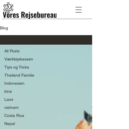
Blog
Afrika Forslag
All Posts
Værktøjskassen
Tips og Tricks
Thailand Familie
Indonesien
kina
Laos
vietnam
Costa Rica
Nepal