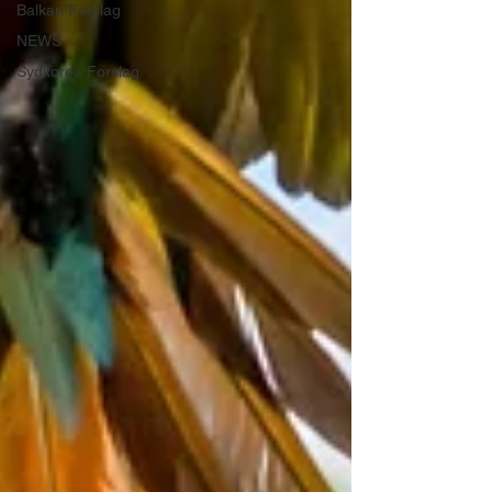
Balkan Forslag
NEWS
Sydkorea Forslag