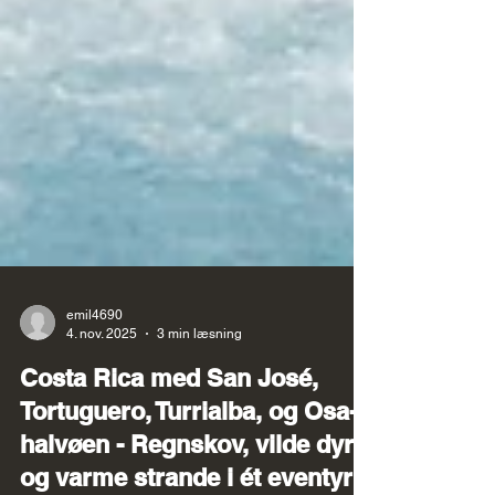
emil4690
4. nov. 2025
3 min læsning
Costa Rica med San José,