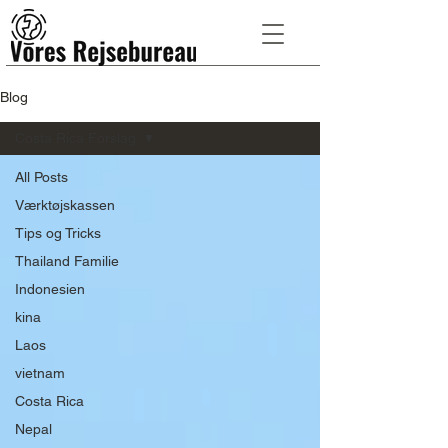
Blog
Costa Rica Forslag
All Posts
Værktøjskassen
Tips og Tricks
Thailand Familie
Indonesien
kina
Laos
vietnam
Costa Rica
Nepal