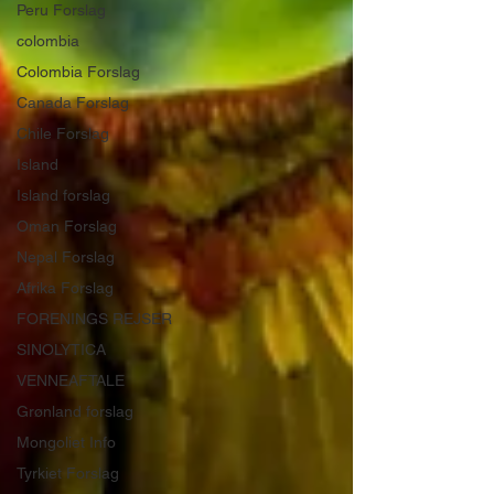
Peru Forslag
colombia
Colombia Forslag
Canada Forslag
Chile Forslag
Island
Island forslag
Oman Forslag
Nepal Forslag
Afrika Forslag
FORENINGS REJSER
SINOLYTICA
VENNEAFTALE
Grønland forslag
Mongoliet Info
Tyrkiet Forslag