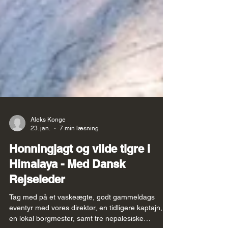
Aleks Konge
23. jan.
7 min læsning
Honningjagt og vilde tigre i
Himalaya - Med Dansk
Rejseleder
Tag med på et vaskeægte, godt gammeldags
eventyr med vores direktør, en tidligere kaptajn,